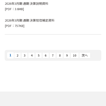
2026年3月期 通期 決算説明資料
[PDF：3.6MB]
2026年3月期 通期 決算短信補足資料
[PDF：757KB]
1
2
3
4
5
6
7
8
9
10
次へ