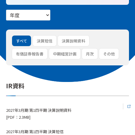
すべて
決算短信
決算説明資料
有価証券報告書
中期経営計画
月次
その他
IR資料
2027年3月期 第1四半期 決算説明資料
[PDF：2.3MB]
2027年3月期 第1四半期 決算短信