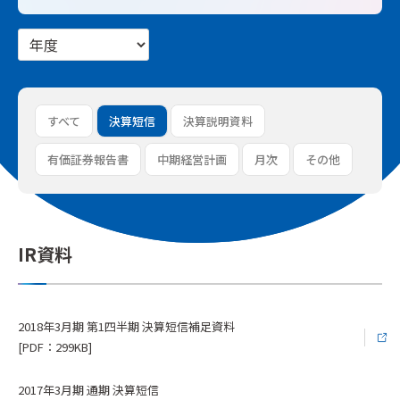
すべて
決算短信
決算説明資料
有価証券報告書
中期経営計画
月次
その他
IR資料
2018年3月期 第1四半期 決算短信補足資料
[PDF：299KB]
2017年3月期 通期 決算短信