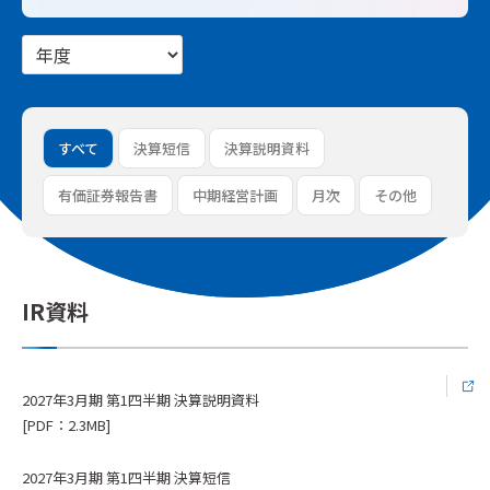
すべて
決算短信
決算説明資料
有価証券報告書
中期経営計画
月次
その他
IR資料
2027年3月期 第1四半期 決算説明資料
[PDF：2.3MB]
2027年3月期 第1四半期 決算短信