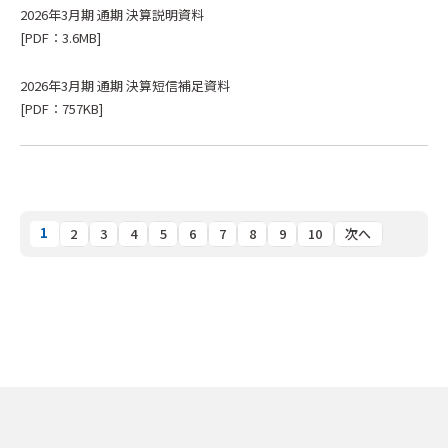
2026年3月期 通期 決算説明資料
[PDF：3.6MB]
2026年3月期 通期 決算短信補足資料
[PDF：757KB]
1
2
3
4
5
6
7
8
9
10
次へ