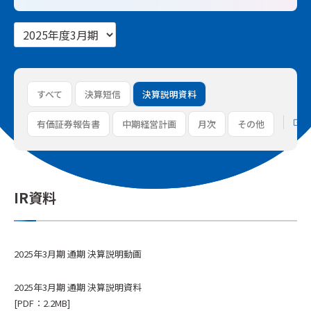
すべて
決算短信
決算説明資料
有価証券報告書
中期経営計画
月次
その他
IR資料
2025年3月期 通期 決算説明動画
2025年3月期 通期 決算説明資料
[PDF：2.2MB]