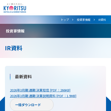
>
>
トップ
投資家情報
IR資料
投資家情報
IR資料
最新資料
2026年3月期 通期 決算短信 [PDF：266KB]
2026年3月期 通期 決算説明資料 [PDF：1.9MB]
一括ダウンロード