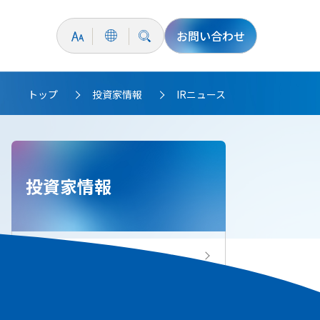
お問い合わせ
トップ
投資家情報
IRニュース
>
>
投資家情報
投資家情報トップ
IRニュース