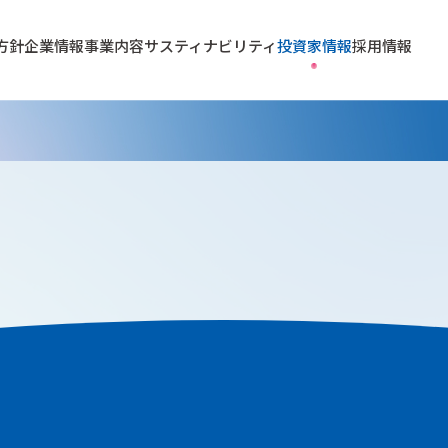
方針
企業情報
事業内容
サスティナビリティ
投資家情報
採用情報