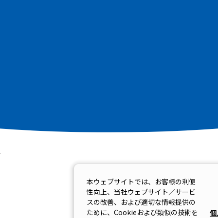
決算
その他
料
本ウェブサイトでは、お客様の利便
性向上、当社ウェブサイト／サービ
スの改善、および適切な情報提供の
ために、Cookieおよび類似の技術を
個