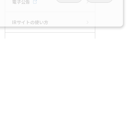
電子公告
IRサイトの使い方
IRサイトナビ
免責事項
IRサイトマップ