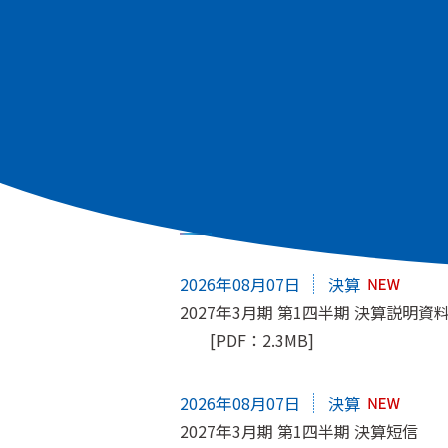
すべて
適時開示
株主総会
IRニュース
2026年08月07日
決算
2027年3月期 第1四半期 決算説明資
[PDF：2.3MB]
2026年08月07日
決算
2027年3月期 第1四半期 決算短信