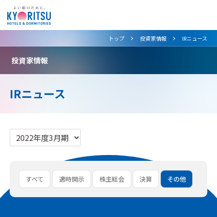
>
>
トップ
投資家情報
IRニュース
投資家情報
IRニュース
すべて
適時開示
株主総会
決算
その他