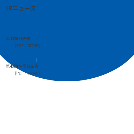
IRニュース
2022年06月28日
その他
第43期 報告書
[PDF：877KB]
2021年12月06日
その他
第43期 中間報告書
[PDF：669KB]