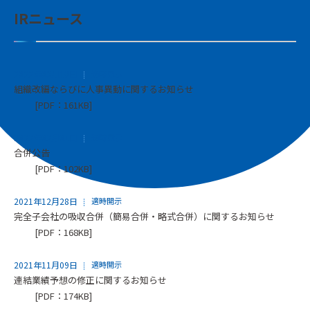
IRニュース
2022年03月10日
適時開示
組織改編ならびに人事異動に関するお知らせ
[PDF：161KB]
2022年02月01日
適時開示
合併公告
[PDF：102KB]
2021年12月28日
適時開示
完全子会社の吸収合併（簡易合併・略式合併）に関するお知らせ
[PDF：168KB]
2021年11月09日
適時開示
連結業績予想の修正に関するお知らせ
[PDF：174KB]