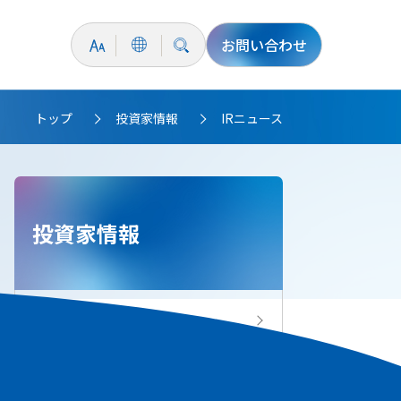
お問い合わせ
トップ
投資家情報
IRニュース
>
>
投資家情報
投資家情報トップ
IRニュース