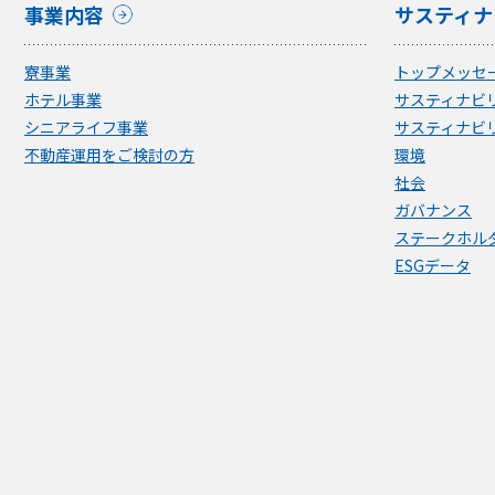
事業内容
サスティナ
寮事業
トップメッセ
ホテル事業
サスティナビ
シニアライフ事業
サスティナビ
不動産運用をご検討の方
環境
社会
ガバナンス
ステークホル
ESGデータ