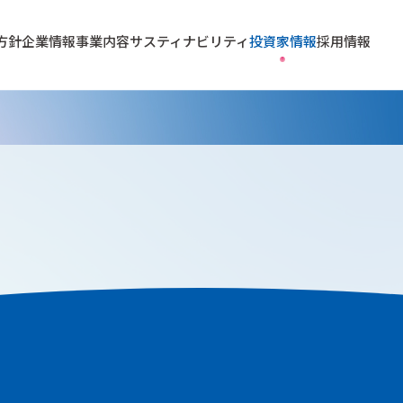
方針
企業情報
事業内容
サスティナビリティ
投資家情報
採用情報