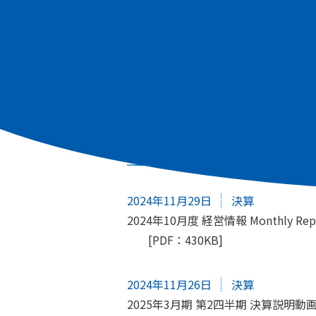
すべて
適時開示
株主総会
IRニュース
2024年11月29日
決算
2024年10月度 経営情報 Monthly Rep
[PDF：430KB]
2024年11月26日
決算
2025年3月期 第2四半期 決算説明動