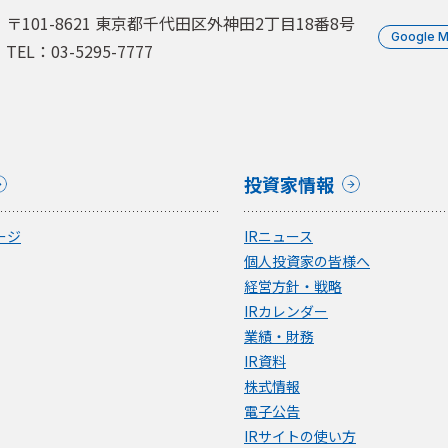
〒101-8621 東京都千代田区外神田2丁目18番8号
Google 
TEL：03-5295-7777
投資家情報
ージ
IRニュース
個人投資家の皆様へ
経営方針・戦略
IRカレンダー
業績・財務
IR資料
株式情報
電子公告
IRサイトの使い方