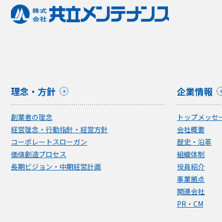
理念・方針
企業情報
創業者の理念
トップメッセ
経営理念・行動指針・経営方針
会社概要
コーポレートスローガン
歴史・沿革
価値創造プロセス
組織体制
長期ビジョン・中期経営計画
役員紹介
事業拠点
関連会社
PR・CM