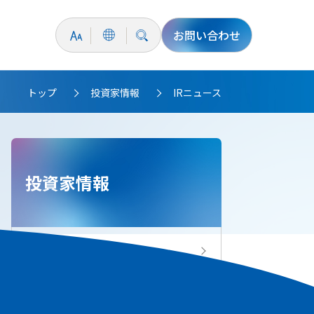
お問い合わせ
トップ
投資家情報
IRニュース
>
>
投資家情報
投資家情報トップ
IRニュース