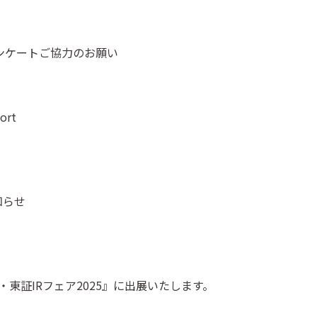
アンケートご協力のお願い
ort
知らせ
日経・東証IRフェア2025』に出展いたします。