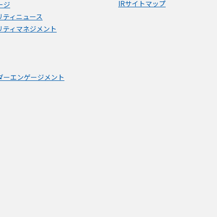
IRサイトマップ
ージ
リティニュース
リティマネジメント
ダーエンゲージメント