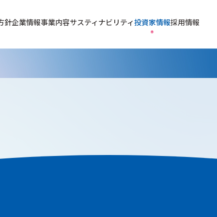
方針
企業情報
事業内容
サスティナビリティ
投資家情報
採用情報