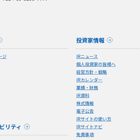
投資家情報
ージ
IRニュース
個人投資家の皆様へ
経営方針・戦略
IRカレンダー
業績・財務
IR資料
株式情報
電子公告
IRサイトの使い方
ビリティ
IRサイトナビ
免責事項