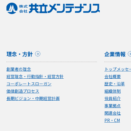
理念・方針
企業情報
創業者の理念
トップメッセ
経営理念・行動指針・経営方針
会社概要
コーポレートスローガン
歴史・沿革
価値創造プロセス
組織体制
長期ビジョン・中期経営計画
役員紹介
事業拠点
関連会社
PR・CM