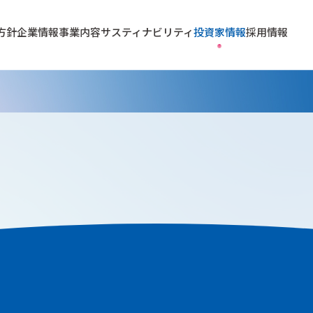
方針
企業情報
事業内容
サスティナビリティ
投資家情報
採用情報