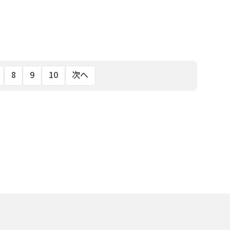
8
9
10
次へ