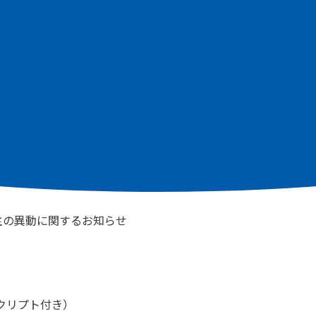
決算
その他
主の異動に関するお知らせ
スクリプト付き）