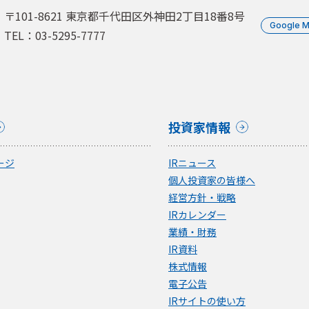
〒101-8621 東京都千代田区外神田2丁目18番8号
Google 
TEL：03-5295-7777
投資家情報
ージ
IRニュース
個人投資家の皆様へ
経営方針・戦略
IRカレンダー
業績・財務
IR資料
株式情報
電子公告
IRサイトの使い方