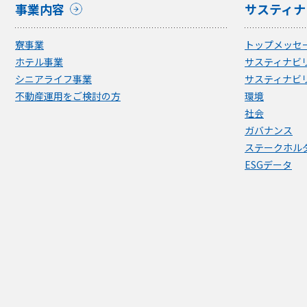
事業内容
サスティナ
寮事業
トップメッセ
ホテル事業
サスティナビ
シニアライフ事業
サスティナビ
不動産運用をご検討の方
環境
社会
ガバナンス
ステークホル
ESGデータ