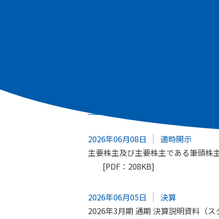
すべて
適時開示
株主総会
IRニュース
2026年06月08日
適時開示
主要株主及び主要株主である筆頭株
[PDF：208KB]
2026年06月05日
決算
2026年3月期 通期 決算説明資料（