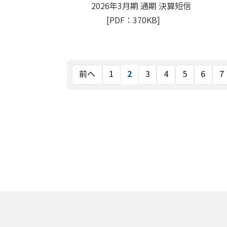
2026年3月期 通期 決算短信
[PDF：370KB]
2
前へ
1
3
4
5
6
7