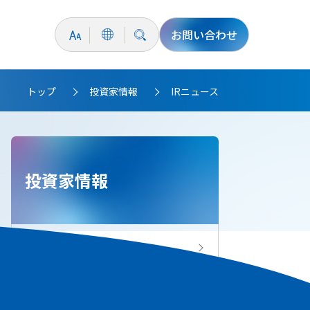
お問い合わせ
トップ
投資家情報
IRニュース
>
>
投資家情報
投資家情報トップ
IRニュース