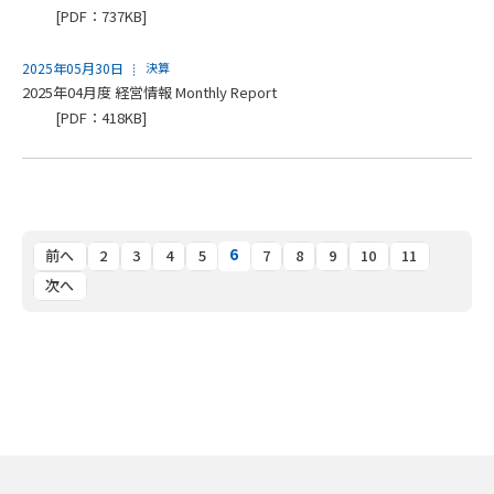
[PDF：737KB]
2025年05月30日
決算
2025年04月度 経営情報 Monthly Report
[PDF：418KB]
6
前へ
2
3
4
5
7
8
9
10
11
次へ