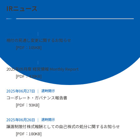
IRニュース
2025年07月08日
その他
格付の見通し変更に関するお知らせ
[PDF：105KB]
2025年06月30日
決算
2025年05月度 経営情報 Monthly Report
[PDF：428KB]
2025年06月27日
適時開示
コーポレート・ガバナンス報告書
[PDF：93KB]
2025年06月26日
適時開示
譲渡制限付株式報酬としての自己株式の処分に関するお知らせ
[PDF：180KB]