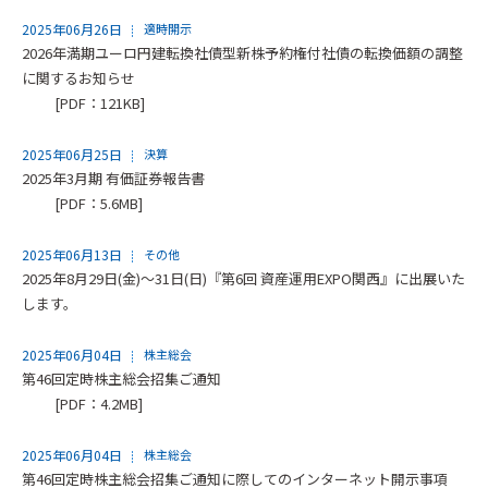
2025年06月26日
適時開示
2026年満期ユーロ円建転換社債型新株予約権付社債の転換価額の調整
に関するお知らせ
[PDF：121KB]
2025年06月25日
決算
2025年3月期 有価証券報告書
[PDF：5.6MB]
2025年06月13日
その他
2025年8月29日(金)～31日(日)『第6回 資産運用EXPO関西』に出展いた
します。
2025年06月04日
株主総会
第46回定時株主総会招集ご通知
[PDF：4.2MB]
2025年06月04日
株主総会
第46回定時株主総会招集ご通知に際してのインターネット開示事項