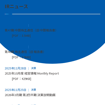
IRニュース
2025年12月11日
その他
第47期 中間株主通信（旧 中間報告書）
[PDF：3.5MB]
2025年12月11日
その他
第46期 株主通信（旧 報告書）
[PDF：3.9MB]
2025年11月28日
決算
2025年10月度 経営情報 Monthly Report
[PDF：429KB]
2025年11月25日
決算
2026年3月期 第2四半期 決算説明動画