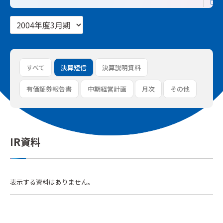
すべて
決算短信
決算説明資料
有価証券報告書
中期経営計画
月次
その他
IR資料
表示する資料はありません。