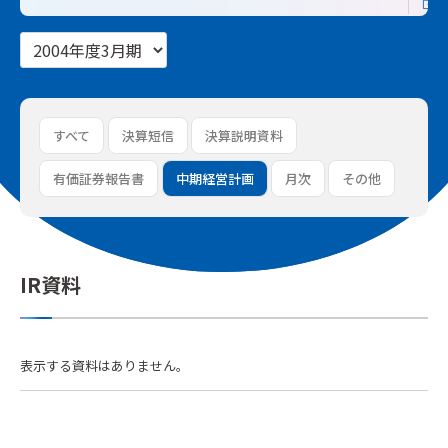
すべて
決算短信
決算説明資料
有価証券報告書
中期経営計画
月次
その他
IR資料
表示する資料はありません。