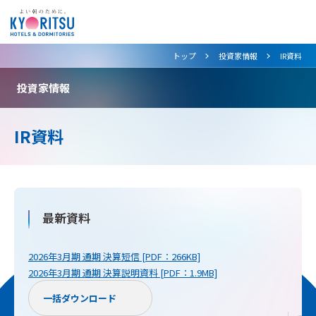
>
>
トップ
投資家情報
IR資料
投資家情報
IR資料
最新資料
2026年3月期 通期 決算短信 [PDF：266KB]
2026年3月期 通期 決算説明資料 [PDF：1.9MB]
一括ダウンロード