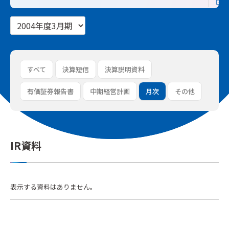
すべて
決算短信
決算説明資料
有価証券報告書
中期経営計画
月次
その他
IR資料
表示する資料はありません。