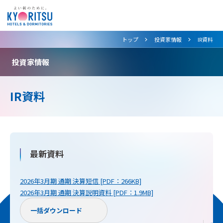
>
>
トップ
投資家情報
IR資料
投資家情報
IR資料
最新資料
2026年3月期 通期 決算短信 [PDF：266KB]
2026年3月期 通期 決算説明資料 [PDF：1.9MB]
一括ダウンロード