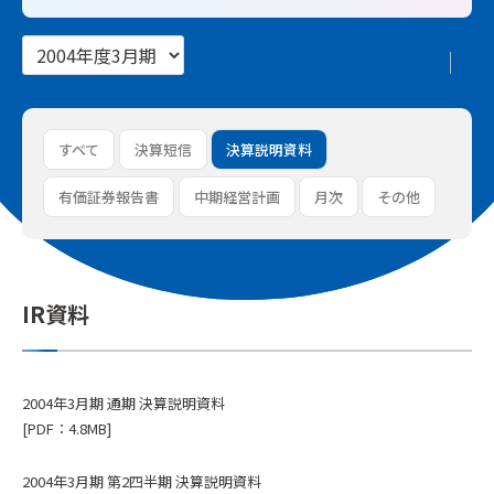
すべて
決算短信
決算説明資料
有価証券報告書
中期経営計画
月次
その他
IR資料
2004年3月期 通期 決算説明資料
[PDF：4.8MB]
2004年3月期 第2四半期 決算説明資料