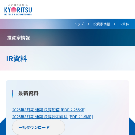
>
>
トップ
投資家情報
IR資料
投資家情報
IR資料
最新資料
2026年3月期 通期 決算短信 [PDF：266KB]
2026年3月期 通期 決算説明資料 [PDF：1.9MB]
一括ダウンロード