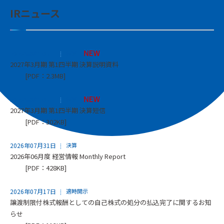
IRニュース
2026年08月07日
決算
2027年3月期 第1四半期 決算説明資料
[PDF：2.3MB]
2026年08月07日
決算
2027年3月期 第1四半期 決算短信
[PDF：302KB]
2026年07月31日
決算
2026年06月度 経営情報 Monthly Report
[PDF：428KB]
2026年07月17日
適時開示
譲渡制限付株式報酬としての自己株式の処分の払込完了に関するお知
らせ