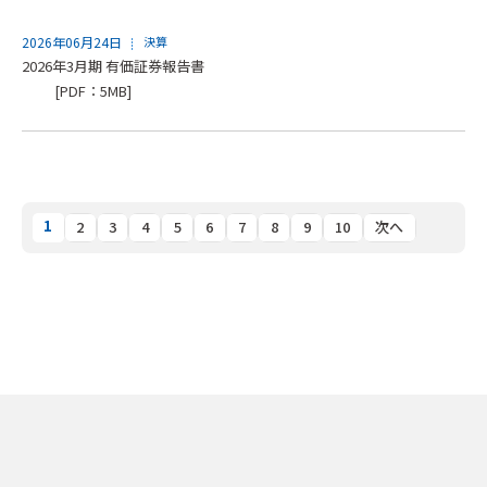
2026年06月24日
決算
2026年3月期 有価証券報告書
[PDF：5MB]
1
2
3
4
5
6
7
8
9
10
次へ