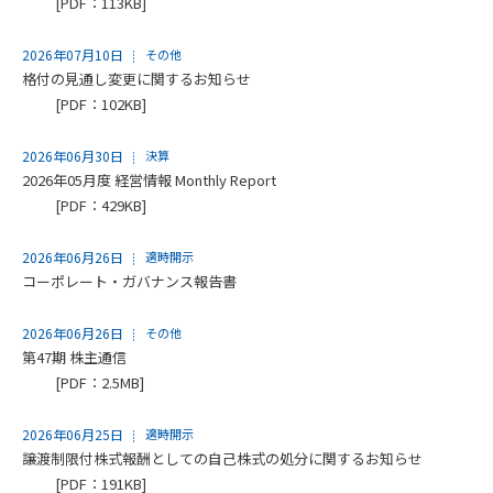
[PDF：113KB]
2026年07月10日
その他
格付の見通し変更に関するお知らせ
[PDF：102KB]
2026年06月30日
決算
2026年05月度 経営情報 Monthly Report
[PDF：429KB]
2026年06月26日
適時開示
コーポレート・ガバナンス報告書
2026年06月26日
その他
第47期 株主通信
[PDF：2.5MB]
2026年06月25日
適時開示
譲渡制限付株式報酬としての自己株式の処分に関するお知らせ
[PDF：191KB]