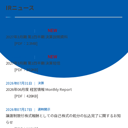
IRニュース
2026年08月07日
決算
2027年3月期 第1四半期 決算説明資料
[PDF：2.3MB]
2026年08月07日
決算
2027年3月期 第1四半期 決算短信
[PDF：302KB]
2026年07月31日
決算
2026年06月度 経営情報 Monthly Report
[PDF：428KB]
2026年07月17日
適時開示
譲渡制限付株式報酬としての自己株式の処分の払込完了に関するお知
らせ