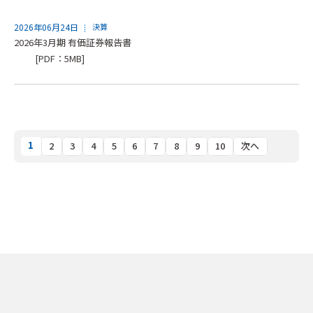
2026年06月24日
決算
2026年3月期 有価証券報告書
[PDF：5MB]
1
2
3
4
5
6
7
8
9
10
次へ