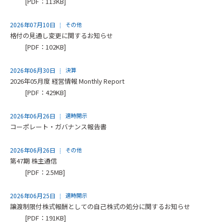
[PDF：113KB]
2026年07月10日
その他
格付の見通し変更に関するお知らせ
[PDF：102KB]
2026年06月30日
決算
2026年05月度 経営情報 Monthly Report
[PDF：429KB]
2026年06月26日
適時開示
コーポレート・ガバナンス報告書
2026年06月26日
その他
第47期 株主通信
[PDF：2.5MB]
2026年06月25日
適時開示
譲渡制限付株式報酬としての自己株式の処分に関するお知らせ
[PDF：191KB]