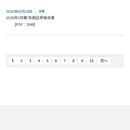
2026年06月24日
決算
2026年3月期 有価証券報告書
[PDF：5MB]
1
2
3
4
5
6
7
8
9
10
次へ