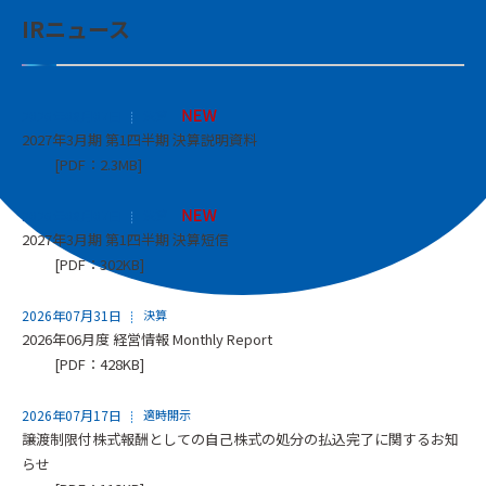
IRニュース
2026年08月07日
決算
2027年3月期 第1四半期 決算説明資料
[PDF：2.3MB]
2026年08月07日
決算
2027年3月期 第1四半期 決算短信
[PDF：302KB]
2026年07月31日
決算
2026年06月度 経営情報 Monthly Report
[PDF：428KB]
2026年07月17日
適時開示
譲渡制限付株式報酬としての自己株式の処分の払込完了に関するお知
らせ