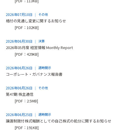
[PDF：113KB]
2026年07月10日
その他
格付の見通し変更に関するお知らせ
[PDF：102KB]
2026年06月30日
決算
2026年05月度 経営情報 Monthly Report
[PDF：429KB]
2026年06月26日
適時開示
コーポレート・ガバナンス報告書
2026年06月26日
その他
第47期 株主通信
[PDF：2.5MB]
2026年06月25日
適時開示
譲渡制限付株式報酬としての自己株式の処分に関するお知らせ
[PDF：191KB]