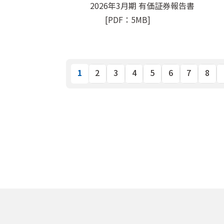
2026年3月期 有価証券報告書
[PDF：5MB]
1
2
3
4
5
6
7
8