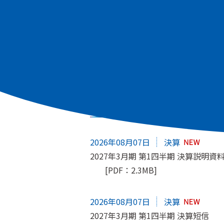
すべて
適時開示
株主総会
IRニュース
2026年08月07日
決算
2027年3月期 第1四半期 決算説明資
[PDF：2.3MB]
2026年08月07日
決算
2027年3月期 第1四半期 決算短信