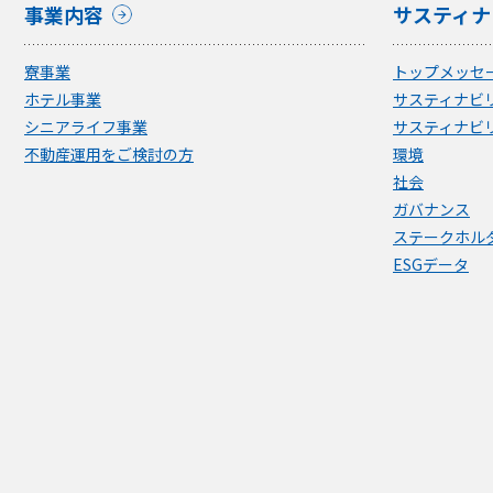
事業内容
サスティナ
寮事業
トップメッセ
ホテル事業
サスティナビ
シニアライフ事業
サスティナビ
不動産運用をご検討の方
環境
社会
ガバナンス
ステークホル
ESGデータ