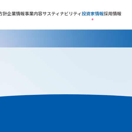
方針
企業情報
事業内容
サスティナビリティ
投資家情報
採用情報