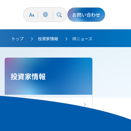
お問い合わせ
トップ
投資家情報
IRニュース
>
>
投資家情報
投資家情報トップ
IRニュース