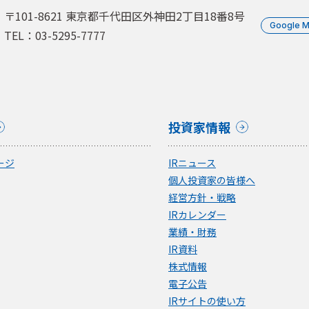
〒101-8621 東京都千代田区外神田2丁目18番8号
Google 
TEL：03-5295-7777
投資家情報
ージ
IRニュース
個人投資家の皆様へ
経営方針・戦略
IRカレンダー
業績・財務
IR資料
株式情報
電子公告
IRサイトの使い方