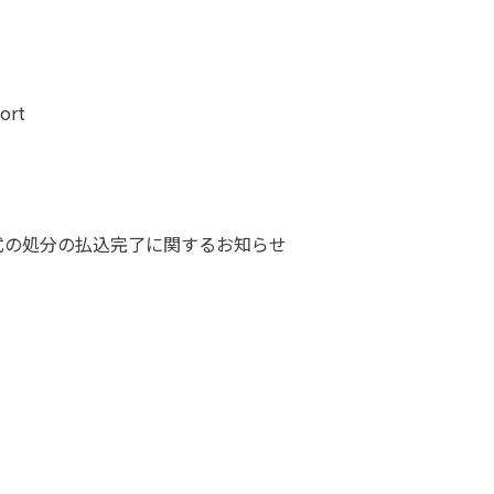
ort
式の処分の払込完了に関するお知らせ