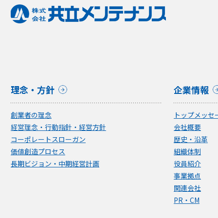
理念・方針
企業情報
創業者の理念
トップメッセ
経営理念・行動指針・経営方針
会社概要
コーポレートスローガン
歴史・沿革
価値創造プロセス
組織体制
長期ビジョン・中期経営計画
役員紹介
事業拠点
関連会社
PR・CM