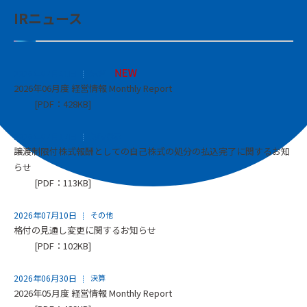
IRニュース
2026年07月31日
決算
2026年06月度 経営情報 Monthly Report
[PDF：428KB]
2026年07月17日
適時開示
譲渡制限付株式報酬としての自己株式の処分の払込完了に関するお知
らせ
[PDF：113KB]
2026年07月10日
その他
格付の見通し変更に関するお知らせ
[PDF：102KB]
2026年06月30日
決算
2026年05月度 経営情報 Monthly Report