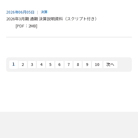
2026年06月05日
決算
2026年3月期 通期 決算説明資料（スクリプト付き）
[PDF：2MB]
1
2
3
4
5
6
7
8
9
10
次へ