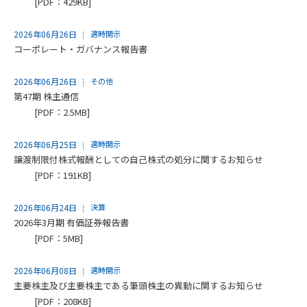
[PDF：429KB]
2026年06月26日
適時開示
コーポレート・ガバナンス報告書
2026年06月26日
その他
第47期 株主通信
[PDF：2.5MB]
2026年06月25日
適時開示
譲渡制限付株式報酬としての自己株式の処分に関するお知らせ
[PDF：191KB]
2026年06月24日
決算
2026年3月期 有価証券報告書
[PDF：5MB]
2026年06月08日
適時開示
主要株主及び主要株主である筆頭株主の異動に関するお知らせ
[PDF：208KB]